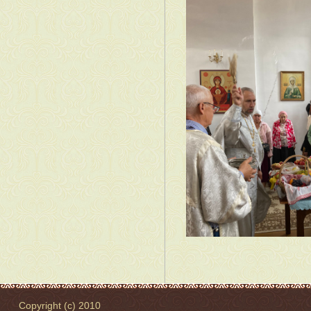
Copyright (c) 2010