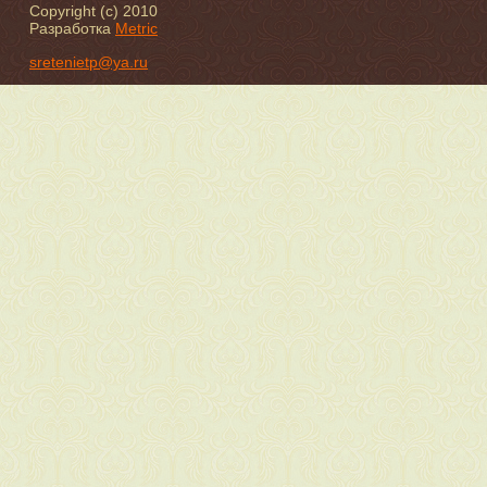
Copyright (c) 2010
Разработка
Metric
sretenietp@ya.ru