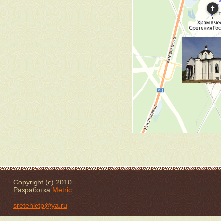
Copyright (c) 2010
Разработка
Metric
sretenietp@ya.ru