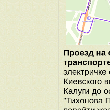
Проезд на
транспорт
электричке 
Киевского в
Калуги до о
"Тихонова П